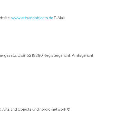
ebsite:
www.artsandobjects.de
E-Mail:
uergesetz: DE815218280 Registergericht: Amtsgericht
 Arts and Objects und nordic-network ©