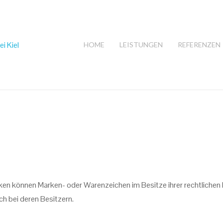
HOME
LEISTUNGEN
REFERENZEN
iken können Marken- oder Warenzeichen im Besitze ihrer rechtlichen 
h bei deren Besitzern.