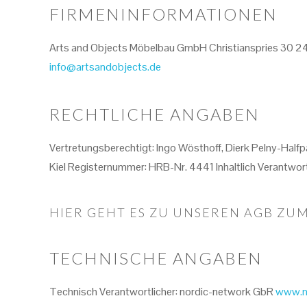
FIRMENINFORMATIONEN
Arts and Objects Möbelbau GmbH Christianspries 30 241
info@artsandobjects.de
RECHTLICHE ANGABEN
Vertretungsberechtigt: Ingo Wösthoff, Dierk Pelny-Ha
Kiel Registernummer: HRB-Nr. 4441 Inhaltlich Verantwo
HIER GEHT ES ZU UNSEREN AGB ZU
TECHNISCHE ANGABEN
Technisch Verantwortlicher: nordic-network GbR
www.n